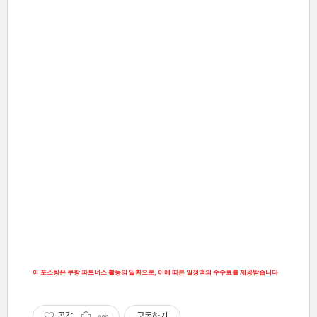
이 포스팅은 쿠팡 파트너스 활동의 일환으로, 이에 따른 일정액의 수수료를 제공받습니다
공감
구독하기