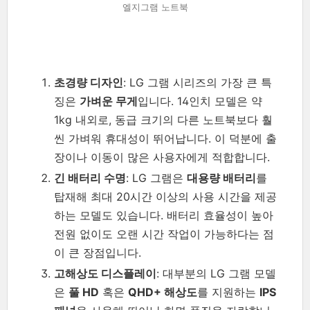
엘지그램 노트북
초경량 디자인
: LG 그램 시리즈의 가장 큰 특
징은
가벼운 무게
입니다. 14인치 모델은 약
1kg 내외로, 동급 크기의 다른 노트북보다 훨
씬 가벼워 휴대성이 뛰어납니다. 이 덕분에 출
장이나 이동이 많은 사용자에게 적합합니다.
긴 배터리 수명
: LG 그램은
대용량 배터리
를
탑재해 최대 20시간 이상의 사용 시간을 제공
하는 모델도 있습니다. 배터리 효율성이 높아
전원 없이도 오랜 시간 작업이 가능하다는 점
이 큰 장점입니다.
고해상도 디스플레이
: 대부분의 LG 그램 모델
은
풀 HD
혹은
QHD+ 해상도
를 지원하는
IPS