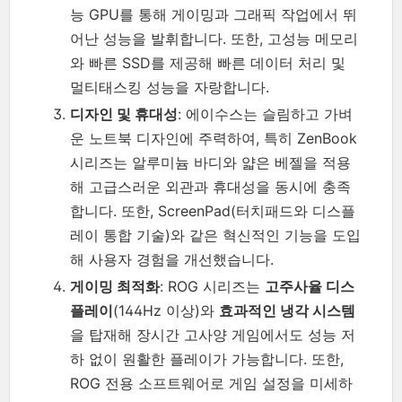
능 GPU를 통해 게이밍과 그래픽 작업에서 뛰
어난 성능을 발휘합니다. 또한, 고성능 메모리
와 빠른 SSD를 제공해 빠른 데이터 처리 및
멀티태스킹 성능을 자랑합니다.
디자인 및 휴대성
: 에이수스는 슬림하고 가벼
운 노트북 디자인에 주력하여, 특히 ZenBook
시리즈는 알루미늄 바디와 얇은 베젤을 적용
해 고급스러운 외관과 휴대성을 동시에 충족
합니다. 또한, ScreenPad(터치패드와 디스플
레이 통합 기술)와 같은 혁신적인 기능을 도입
해 사용자 경험을 개선했습니다.
게이밍 최적화
: ROG 시리즈는
고주사율 디스
플레이
(144Hz 이상)와
효과적인 냉각 시스템
을 탑재해 장시간 고사양 게임에서도 성능 저
하 없이 원활한 플레이가 가능합니다. 또한,
ROG 전용 소프트웨어로 게임 설정을 미세하