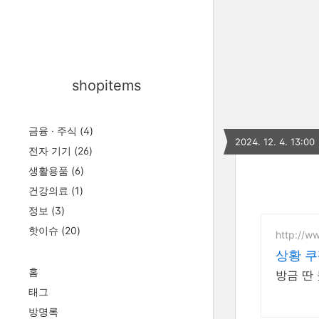
shopitems
금융 · 주식
(4)
2024. 12. 4. 13:00
전자 기기
(26)
생활용품
(6)
건강의료
(1)
정보
(3)
핫이슈
(20)
http://w
상황 쿠
홈
방금 딴
태그
방명록