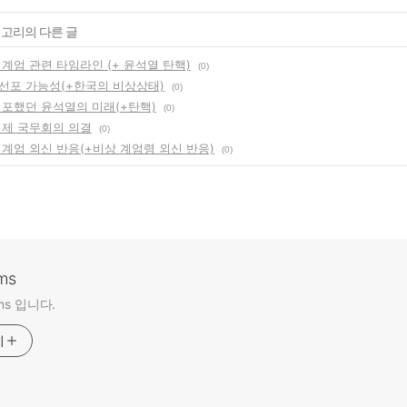
테고리의 다른 글
계엄 관련 타임라인 (+ 윤석열 탄핵)
(0)
선포 가능성(+한국의 비상상태)
(0)
선포했던 윤석열의 미래(+탄핵)
(0)
해제 국무회의 의결
(0)
 계엄 외신 반응(+비상 계엄령 외신 반응)
(0)
ms
tems 입니다.
기