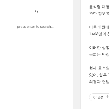
윤석열 대통
/
/
관한 청원'
이후 11월
1,466명
이러한 상황
국회는 만
현재 윤석열
있어, 향후
의결과 헌법
공감