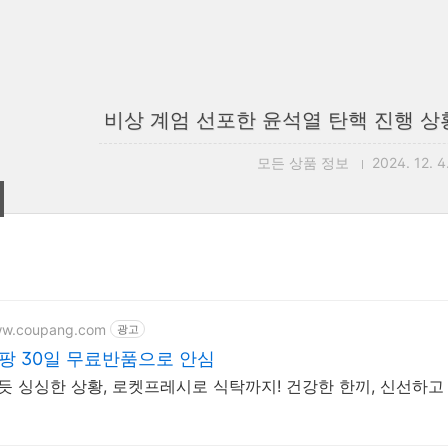
비상 계엄 선포한 윤석열 탄핵 진행 상황
모든 상품 정보
2024. 12. 4
ww.coupang.com
광고
팡 30일 무료반품으로 안심
 듯 싱싱한 상황, 로켓프레시로 식탁까지! 건강한 한끼, 신선하