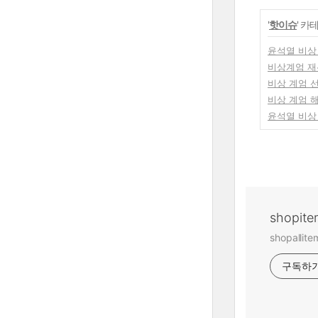
'
핫이슈
' 카
윤석열 비상 
비상계엄 재
비상 계엄 
비상 계엄 
윤석열 비상
shopite
shopalli
구독하